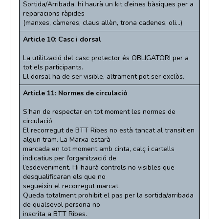
Sortida/Arribada, hi haurà un kit d’eines bàsiques per a
reparacions ràpides
(manxes, càmeres, claus allèn, trona cadenes, oli…)
Article 10: Casc i dorsal
La utilització del casc protector és OBLIGATORI per a
tot els participants.
El dorsal ha de ser visible, altrament pot ser exclòs.
Article 11: Normes de circulació
S’han de respectar en tot moment les normes de
circulació
El recorregut de BTT Ribes no està tancat al transit en
algun tram. La Marxa estarà
marcada en tot moment amb cinta, calç i cartells
indicatius per l’organització de
l’esdeveniment. Hi haurà controls no visibles que
desqualificaran els que no
segueixin el recorregut marcat.
Queda totalment prohibit el pas per la sortida/arribada
de qualsevol persona no
inscrita a BTT Ribes.