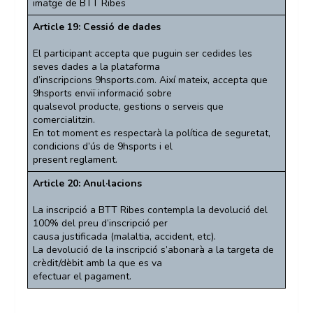
imatge de BTT Ribes
Article 19: Cessió de dades
El participant accepta que puguin ser cedides les
seves dades a la plataforma
d’inscripcions 9hsports.com. Així mateix, accepta que
9hsports enviï informació sobre
qualsevol producte, gestions o serveis que
comercialitzin.
En tot moment es respectarà la política de seguretat,
condicions d’ús de 9hsports i el
present reglament.
Article 20: Anul·lacions
La inscripció a BTT Ribes contempla la devolució del
100% del preu d’inscripció per
causa justificada (malaltia, accident, etc).
La devolució de la inscripció s’abonarà a la targeta de
crèdit/dèbit amb la que es va
efectuar el pagament.