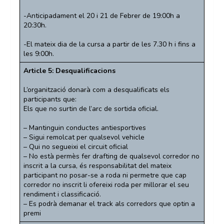
-Anticipadament el 20 i 21 de Febrer de 19:00h a
20:30h.
-El mateix dia de la cursa a partir de les 7.30 h i fins a
les 9:00h.
Article 5: Desqualificacions
L’organització donarà com a desqualificats els
participants que:
Els que no surtin de l’arc de sortida oficial.
– Mantinguin conductes antiesportives
– Sigui remolcat per qualsevol vehicle
– Qui no segueixi el circuit oficial
– No està permès fer drafting de qualsevol corredor no
inscrit a la cursa, és responsabilitat del mateix
participant no posar-se a roda ni permetre que cap
corredor no inscrit li ofereixi roda per millorar el seu
rendiment i classificació.
– Es podrà demanar el track als corredors que optin a
premi