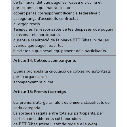
de la marxa, del que pugui ser causa o víctima el
participant, ja que haurà d’estar
cobert per la corresponent llicència federativa o
assegurança d’accidents contractat
a l’organització.
Tampoc es fa responsable de les despeses que puguin
ocasionar els participants
durant la realització de la Marxa BTT Ribes, ni de les
averies que puguin patir les
bicicletes o qualsevol equipament dels participants.
Article 14: Cotxes acompanyants
Queda prohibida la circulació de cotxes no autoritzats
per la organització,
acompanyant la cursa.
Article 15: Premis i sorteigs
Els premis s’atorgaran als tres primers classificats de
cada categoria.
Es sortegen regals entre tots els participants, per
cortesia dels diferents col·laboradors
de BTT Ribes (mirar llistat de regals a la web).