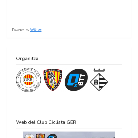
Powered by
Wikiloc
Organitza
Web del Club Ciclista GER