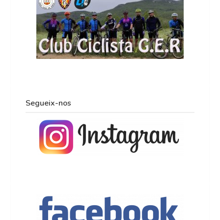
Segueix-nos